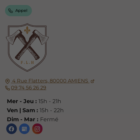
Appel
4 Rue Flatters,
80000
AMIENS
09 74 56 26 29
Mer - Jeu :
15h - 21h
Ven | Sam :
15h - 22h
Dim - Mar :
Fermé